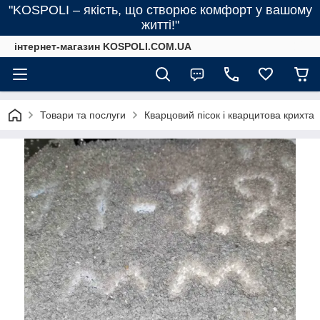
"KOSPOLI – якість, що створює комфорт у вашому
житті!"
інтернет-магазин KOSPOLI.COM.UA
Товари та послуги
Кварцовий пісок і кварцитова крихта