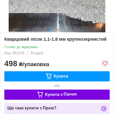
Кварцовий пісок 1.1-1.8 мм крупнозернистий
Готово до відправки
Код: ВК1118
Роздріб
498
₴/упаковка
Купити
або
Купити з
Що таке купити з Пром?