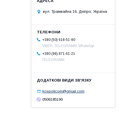
вул. Трамвайна 16, Дніпро, Україна
+380 (50) 618-51-90
VIBER, TELEGRAMM, WhatsApp
+380 (98) 871-61-21
TELEGRAMM
kospolicom@gmail.com
0506185190