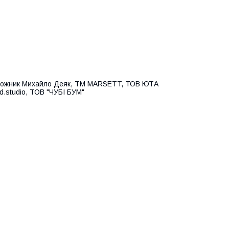
удожник Михайло Деяк, ТМ MARSETT, ТОВ ЮТА
.studio, ТОВ "ЧУБІ БУМ"