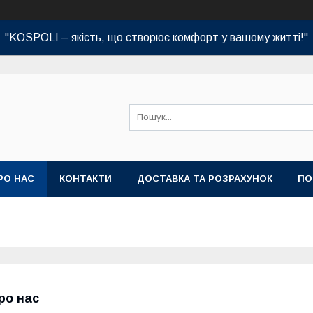
"KOSPOLI – якість, що створює комфорт у вашому житті!"
РО НАС
КОНТАКТИ
ДОСТАВКА ТА РОЗРАХУНОК
ПО
ро нас