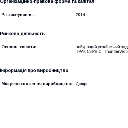
Організаційно-правова форма та капітал
Рік заснування:
2014
Ринкова діяльність
Основні клієнти:
найкращий український х
ТРАК СЕРВІС, ThunderWood
Інформація про виробництво
Місцезнаходження виробництва:
Дніпро