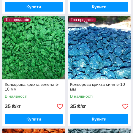
Купити
Купити
Топ продажів
Топ продажів
Кольорова крихта зелена 5-
Кольорова крихта синя 5-10
10 мм
мм
В наявності
В наявності
35
35
₴/кг
₴/кг
Купити
Купити