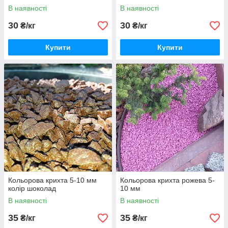
В наявності
В наявності
30
30
₴/кг
₴/кг
Купити
Купити
Кольорова крихта 5-10 мм
Кольорова крихта рожева 5-
колір шоколад
10 мм
В наявності
В наявності
35
35
₴/кг
₴/кг