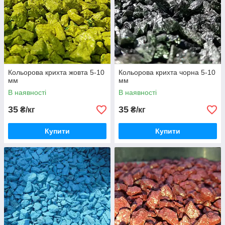
Кольорова крихта жовта 5-10
Кольорова крихта чорна 5-10
мм
мм
В наявності
В наявності
35
35
₴/кг
₴/кг
Купити
Купити