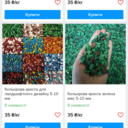
35
35
₴/кг
₴/кг
Купити
Купити
Кольорова крихта для
ландшафтного дизайну 5-10
Кольорова крихта зелена
мм
мікс 5-10 мм
В наявності
В наявності
35
35
₴/кг
₴/кг
Купити
Купити