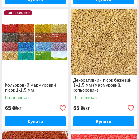
Топ продажів
Декоративний пісок бежевий
Кольоровий мармуровий
1–1,5 мм (мармуровий,
пісок 1-1,5 мм
кольоровий)
В наявності
В наявності
65
65
₴/кг
₴/кг
Купити
Купити