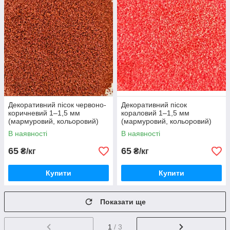
Декоративний пісок червоно-
Декоративний пісок
коричневий 1–1,5 мм
кораловий 1–1,5 мм
(мармуровий, кольоровий)
(мармуровий, кольоровий)
В наявності
В наявності
65
65
₴/кг
₴/кг
Купити
Купити
Показати ще
1
/ 3