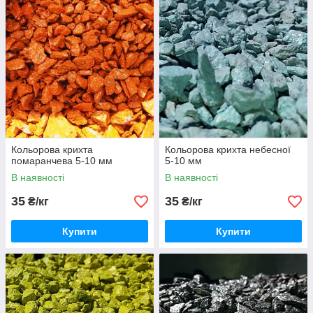
Кольорова крихта
Кольорова крихта небесної
помаранчева 5-10 мм
5-10 мм
В наявності
В наявності
35
35
₴/кг
₴/кг
Купити
Купити