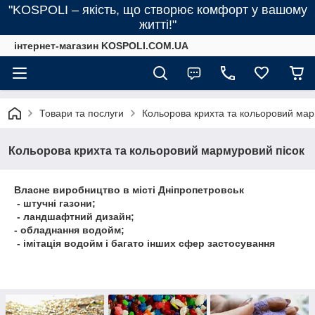
"KOSPOLI – якість, що створює комфорт у вашому
житті!"
інтернет-магазин KOSPOLI.COM.UA
Товари та послуги
Кольорова крихта та кольоровий мар
Кольорова крихта та кольоровий мармуровий пісок
Власне виробництво в місті Дніпропетровськ
- штучні газони;
- ландшафтний дизайн;
- обладнання водойм;
- імітація водойм і багато інших сфер застосування