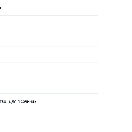
а
тво, Для пісочниць