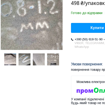
498 ₴/упаковк
Готово до відправки
Купити
+380 (50) 618-51-90
VIBER, TELEGRAMM,
WhatsApp
повернення товару п
У компанії підключені
будь-який товар не п