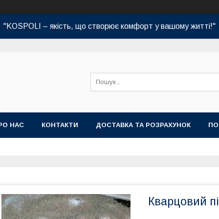
"KOSPOLI – якість, що створює комфорт у вашому житті!"
РО НАС
КОНТАКТИ
ДОСТАВКА ТА РОЗРАХУНОК
ПО
Кварцовий пі