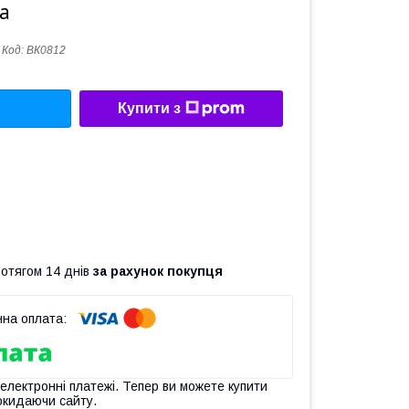
а
Код:
ВК0812
Купити з
ротягом 14 днів
за рахунок покупця
 електронні платежі. Тепер ви можете купити
окидаючи сайту.