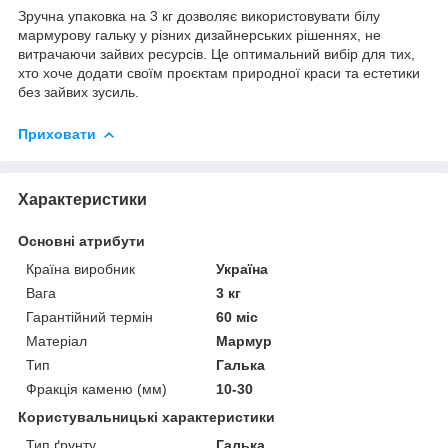
Зручна упаковка на 3 кг дозволяє використовувати білу
мармурову гальку у різних дизайнерських рішеннях, не
витрачаючи зайвих ресурсів. Це оптимальний вибір для тих,
хто хоче додати своїм проєктам природної краси та естетики
без зайвих зусиль.
Приховати
Характеристики
Основні атрибути
Країна виробник
Україна
Вага
3 кг
Гарантійний термін
60 міс
Матеріал
Мармур
Тип
Галька
Фракція каменю (мм)
10-30
Користувальницькі характеристики
Тип ґрунту
Галька