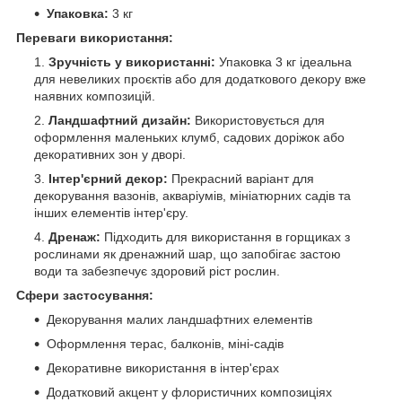
Упаковка:
3 кг
Переваги використання:
Зручність у використанні:
Упаковка 3 кг ідеальна
для невеликих проєктів або для додаткового декору вже
наявних композицій.
Ландшафтний дизайн:
Використовується для
оформлення маленьких клумб, садових доріжок або
декоративних зон у дворі.
Інтер'єрний декор:
Прекрасний варіант для
декорування вазонів, акваріумів, мініатюрних садів та
інших елементів інтер'єру.
Дренаж:
Підходить для використання в горщиках з
рослинами як дренажний шар, що запобігає застою
води та забезпечує здоровий ріст рослин.
Сфери застосування:
Декорування малих ландшафтних елементів
Оформлення терас, балконів, міні-садів
Декоративне використання в інтер'єрах
Додатковий акцент у флористичних композиціях