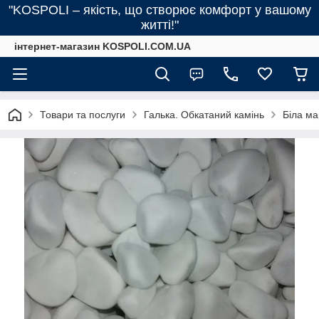
"KOSPOLI – якість, що створює комфорт у вашому
житті!"
інтернет-магазин KOSPOLI.COM.UA
Товари та послуги
Галька. Обкатаний камінь
Біла ма