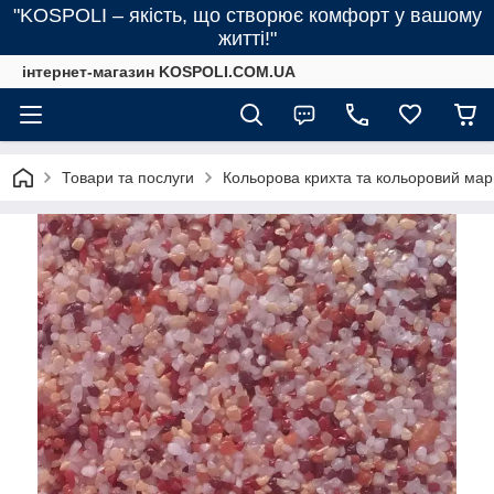
"KOSPOLI – якість, що створює комфорт у вашому
житті!"
інтернет-магазин KOSPOLI.COM.UA
Товари та послуги
Кольорова крихта та кольоровий мар