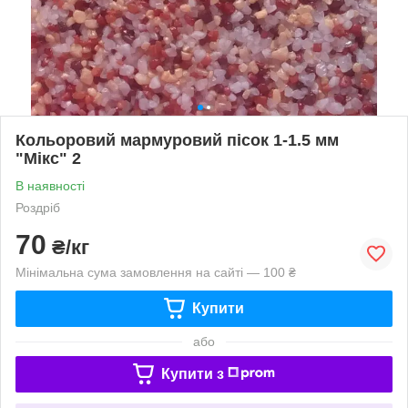
Кольоровий мармуровий пісок 1-1.5 мм
"Мікс" 2
В наявності
Роздріб
70
₴/кг
Мінімальна сума замовлення на сайті — 100 ₴
Купити
або
Купити з