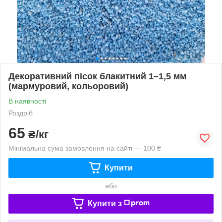
Декоративний пісок блакитний 1–1,5 мм
(мармуровий, кольоровий)
В наявності
Роздріб
65
₴/кг
Мінімальна сума замовлення на сайті — 100 ₴
Купити
або
Купити з