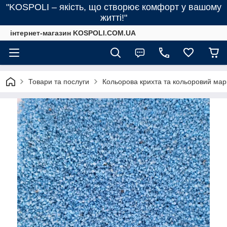
"KOSPOLI – якість, що створює комфорт у вашому
житті!"
інтернет-магазин KOSPOLI.COM.UA
Товари та послуги
Кольорова крихта та кольоровий мар